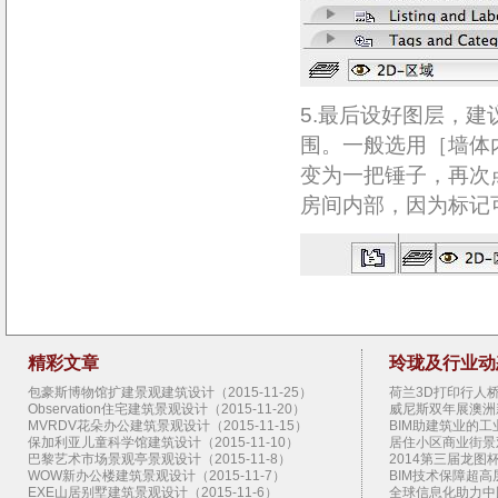
5.最后设好图层，
围。一般选用［墙体
变为一把锤子，再次
房间内部，因为标记
精彩文章
玲珑及行业动
包豪斯博物馆扩建景观建筑设计（2015-11-25）
荷兰3D打印行人桥景
Observation住宅建筑景观设计（2015-11-20）
威尼斯双年展澳洲新
MVRDV花朵办公建筑景观设计（2015-11-15）
BIM助建筑业的工业
保加利亚儿童科学馆建筑设计（2015-11-10）
居住小区商业街景观设
巴黎艺术市场景观亭景观设计（2015-11-8）
2014第三届龙图杯
WOW新办公楼建筑景观设计（2015-11-7）
BIM技术保障超高层
EXE山居别墅建筑景观设计（2015-11-6）
全球信息化助力中国