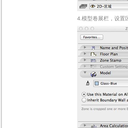
4.模型卷展栏，设