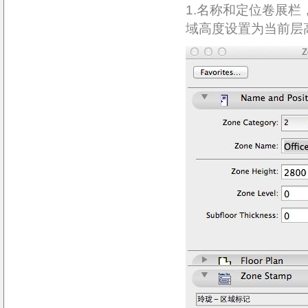
1.名称和定位卷展栏
域高度设
置
为当前层