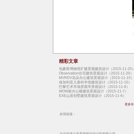
精彩文章
包豪斯博物馆扩建景观建筑设计（2015-11-25
Observation住宅建筑景观设计（2015-11-20）
MVRDV花朵办公建筑景观设计（2015-11-15
保加利亚儿童科学馆建筑设计（2015-11-10）
巴黎艺术市场景观亭景观设计（2015-11-8）
WOW新办公楼建筑景观设计（2015-11-7）
EXE山居别墅建筑景观设计（2015-11-6）
扎哈纽约首个住宅建筑景观设计（2015-11-5）
更多玲
拉科鲁尼亚停车楼建筑景观设计（2015-11-4）
SHoP圣达菲艺术馆建筑景观设计（2015-11-3
曼哈顿地下公园概念景观设计（2015-11-2）
友情链接：
上海外滩艺术中心建筑景观设计（2015-11-1）
江原道游客中心建筑景观设计（2015-10-30）
扭转艺术博物馆建筑景观设计（2015-10-29）
Claridge伦敦景观亭景观设计（2015-10-28）
北京玲珑立美景观
规划设计院
有限公司