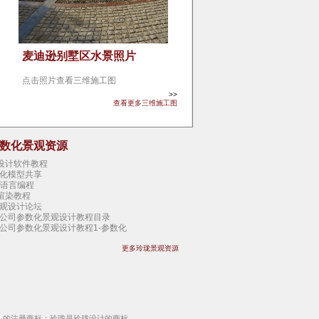
麦迪逊别墅区水景照片
点击照片查看三维施工图
>>
查看更多三维施工图
参数化景观资源
观设计软件教程
化模型共享
态语言编程
tis渲染教程
观设计论坛
公司参数化景观设计教程目录
公司参数化景观设计教程1-参数化
公司参数化景观设计教程2-虚拟设计
更多玲珑景观资源
公司参数化景观设计教程3-认识AC
公司参数化景观设计教程4-工作环境
公司参数化景观设计教程5-模型视图
公司参数化景观设计教程6-项目设置
公司参数化景观设计教程7-楼层设置
公司参数化景观设计教程8-轴网系统
公司参数化景观设计教程9-墙体图层
团）的注册商标；玲瓏是玲珑设计的商标