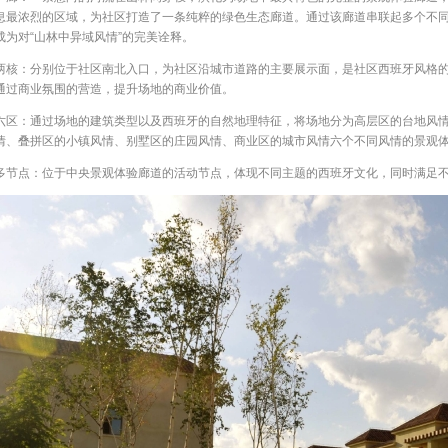
息最浓烈的区域，为社区打造了一条纯粹的绿色生态廊道。通过该廊道串联起多个不
成为对“山林中异域风情”的完美诠释。
两核：分别位于社区南北入口，为社区沿城市道路的主要展示面，是社区西班牙风格
通过商业氛围的营造，提升场地的商业价值。
六区：通过场地的建筑类型以及西班牙的自然地理特征，将场地分为高层区的台地风
情、叠拼区的小镇风情、别墅区的庄园风情、商业区的城市风情六个不同风情的景观
多节点：位于中央景观体验廊道的活动节点，体现不同主题的西班牙文化，同时满足