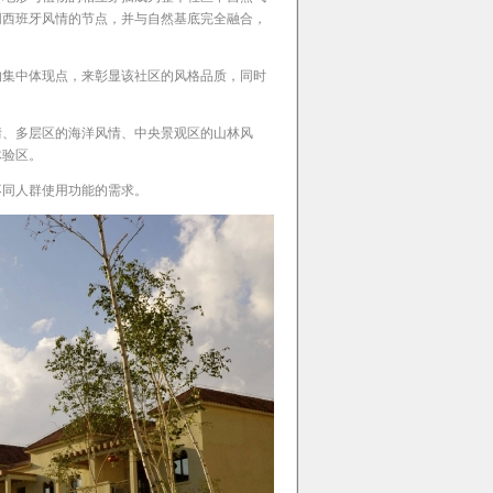
同西班牙风情的节点，并与自然基底完全融合，
的集中体现点，来彰显该社区的风格品质，同时
情、多层区的海洋风情、中央景观区的山林风
体验区。
不同人群使用功能的需求。