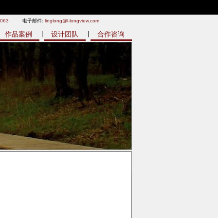
9063
电子邮件:
linglong@l-longview.com
作品案例
设计团队
合作咨询