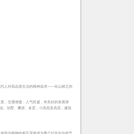
现代人对高品质生活的精神追求——在山林之间
位置，交通便捷，人气旺盛，有良好的发展潜
为商业、别墅、叠拼、多层，小高层及高层，建筑
；地形与植物的相互穿插成为整个社区中自然气