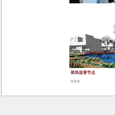
荷风送香节点
效果
图