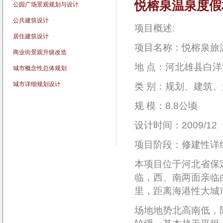
悦榕泉温泉度假
公园广场景观规划与设计
公共建筑设计
项目概述:
居住建筑设计
项目名称：悦榕泉旅
商业街景观升级改造
地 点：河北雄县白
城市概念性总体规划
城市详细规划设计
类 别：规划、建筑
规 模：8.8公顷
设计时间：2009/12
项目阶段：修建性详
本项目位于河北省保
临，西、南两面亲临
里，距离海港性大城市
场地地势北高南低，