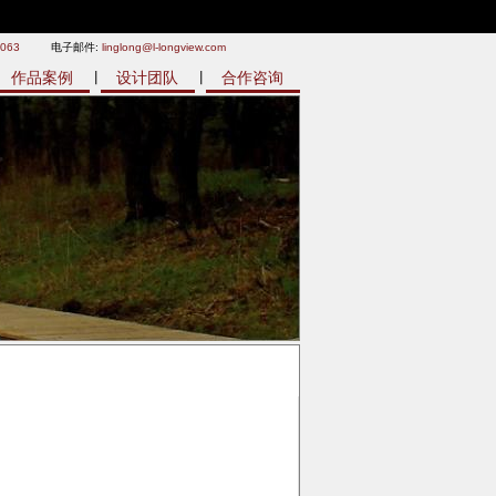
9063
电子邮件:
linglong@l-longview.com
作品案例
设计团队
合作咨询