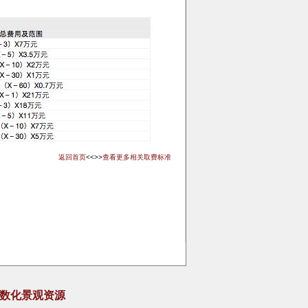
返回首页
<<>>
查看更多相关取费标准
参数化景观资源