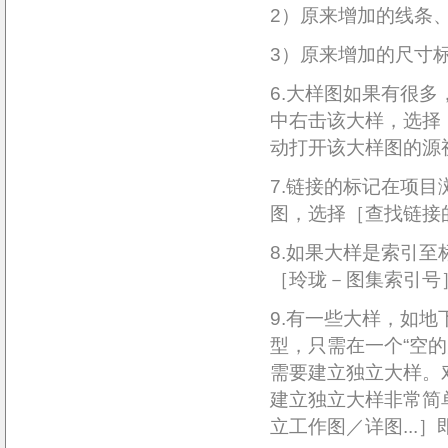
2）原来增加的线条
3）原来增加的尺寸
6.大样图如果有很
中右击该大样，选择
动打开该大样图的源
7.链接的标记在项
图，选择［查找链接的
8.如果大样是索引
［玲珑－图集索引号
9.有一些大样，如
型，只需在一个“空
需要建立独立大样。
建立独立大样非常简
立工作图／详图...］