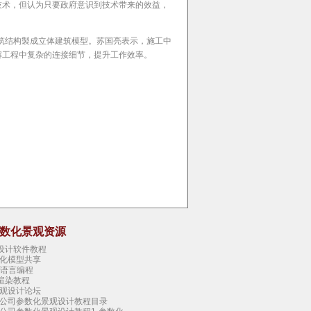
该技术，但认为只要政府意识到技术带来的效益，
建筑结构製成立体建筑模型。苏国亮表示，施工中
解工程中复杂的连接细节，提升工作效率。
参数化景观资源
观设计软件教程
化模型共享
态语言编程
tis渲染教程
观设计论坛
公司参数化景观设计教程目录