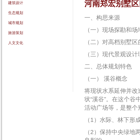
河南郑宏别墅区
建筑设计
生态规划
一、构思来源
城市规划
（一）现场探勘和场
旅游策划
（二）对高档别墅区
人文文化
（三）现代景观设计
二、总体规划特色
（一） 溪谷概念
将现状水系延伸并改
状“溪谷”。在这个
活动广场等，是整个
（1）水际、林下形
（2）保持中央绿地