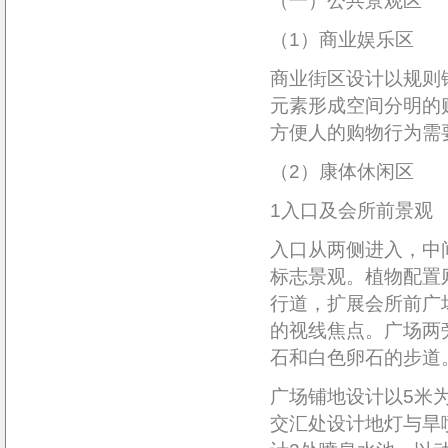
（一）公共景观区
（1）商业娱乐区
商业街区设计以规则
元素形成空间分明的
方便人的购物行为需
（2）康体休闲区
1入口及会所前景观
入口从两侧进入，中
标志景观。植物配置
行道，扩展会所前广
的视线焦点。广场两
石和白色卵石的步道
广场铺地设计以5米
交汇处设计地灯与旱