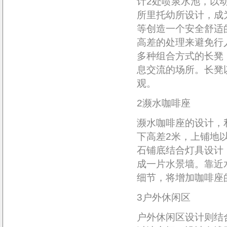
计2处喷泉水池，以
所里托幼所设计，成
等创造一个安全舒适
高差的处理来避免行
多种组合方式的长凳
息交流的场所。长凳
观。
2濒水咖啡座
濒水咖啡座的设计，
下高差2米，上铺地
石铺底结合灯具设计
成一片水景墙。靠近
细节，将增加咖啡座
3户外休闲区
户外休闲区设计则结