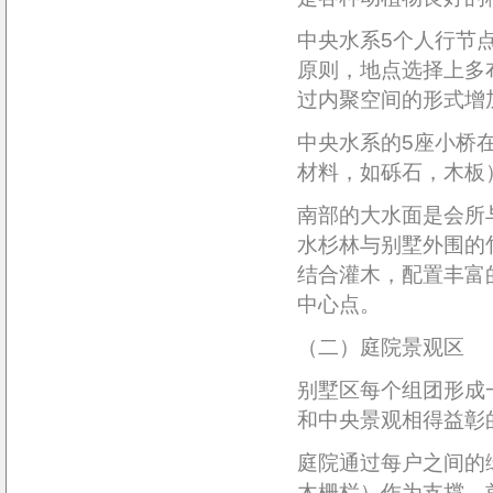
中央水系5个人行节
原则，地点选择上多
过内聚空间的形式增
中央水系的5座小桥
材料，如砾石，木板
南部的大水面是会所
水杉林与别墅外围的
结合灌木，配置丰富
中心点。
（二）庭院景观区
别墅区每个组团形成
和中央景观相得益彰
庭院通过每户之间的
木栅栏）作为支撑，