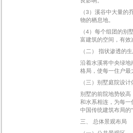
良影响。
（3）溪谷中大量的
物的栖息地。
（4）每个组团的别
富建筑的空间，有效
（二） 指状渗透的
沿着水溪将中央绿地
格局，使每一住户最
（三）别墅庭院设计体
别墅的前院地势较高
和水系相连，为每一
中国传统建筑布局的“
三、 总体景观布局