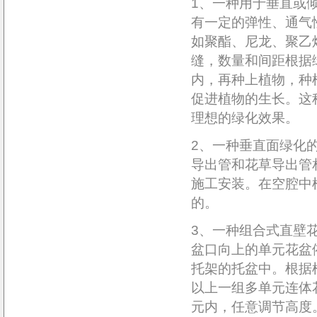
1、一种用于垂直或
有一定的弹性、通气
如聚酯、尼龙、聚乙
缝，数量和间距根据
内，再种上植物，种
促进植物的生长。这
理想的绿化效果。
2、一种垂直面绿化
导出管和花草导出管
施工安装。在空腔中
的。
3、一种组合式直壁
盆口向上的单元花盆
托架的托盆中。根据
以上一组多单元连体
元内，任意调节高度