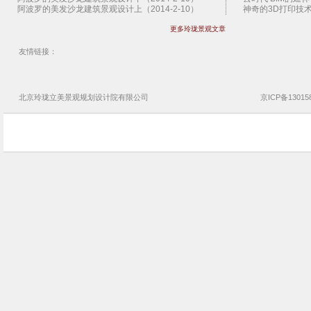
阿波罗的美发沙龙建筑景观设计上（2014-2-10）
神奇的3D打印技术（
挪威伸缩小木屋建筑与景观设计（2014-2-9）
BIM技术助香港建筑
更多玲珑景观文章
世界首个软木覆盖酒店建筑景观设计（2014-2-8）
企业BIM实施需要了
世界首个软木覆盖酒店建筑景观设计（2014-2-8）
超高层管理难 BIM
日本岸本和彦的住宅建筑与景观设计（2014-2-7）
玲珑景观设计公司文
友情链接：
荷兰INBO工作室的豪宅建筑景观设计（2014-2-6）
玲珑景观设计公司悦
肯.史密斯的桔郡公园景观规划设计（2014-2-5）
解读园林景观设计公
巴黎O-S建筑事务所设计的体育馆（2014-2-4）
玲珑景观设计公司乳
法国度假别墅建筑与园林景观设计（2014-2-3）
玲珑景观设计公司唐
北京玲珑立美景观
规划设计院
有限公司
京ICP备13015
法新社新办公区建筑园林景观设计下（2014-2-2）
玲珑景观设计公司烟
法新社新办公区建筑园林景观设计上（2014-2-2）
玲珑景观设计公司济
卢旺达教育中心建筑与园林景观设计（2014-2-1）
玲珑景观设计公司德
松浦龙太郎诊所的建筑与景观设计（2014-1-31）
玲珑景观设计公司二
建筑师莜崎博之的建筑与景观设计（2014-1-30）
玲珑景观设计公司碧
越南竹屋住宅的建筑与景观设计（2014-1-29）
玲珑景观设计公司荷
越南生态别墅的建筑与景观设计（2014-1-28）
玲珑景观BIM化宝湖
夏洛特.贝里安别墅建筑景观设计（2014-1-27）
玲珑景观设计公司世
印度溪上别墅建筑与园林景观设计（2014-1-26）
玲珑景观设计公司金
温馨的法国幼儿园建筑设计（2014-1-25)
玲珑景观设计公司保
爱尔兰砾石屋建筑与景观设计（2014-1-24）
玲珑景观设计公司龙
隈研吾Naturescape园林景观设计（2014-1-23）
玲珑景观设计公司中
伊朗德黑兰1号公寓建筑与景观设计（2014-1-22）
玲珑景观设计公司天
鹿特丹教师活动中心建筑景观设计（2014-1-21）
玲珑景观设计公司水
法国波峰住宅建筑与景观设计（2014-1-20）
玲珑景观全面升级参
精巧的搁架咖啡厅建筑与景观设计（2014-1-19）
玲珑景观设计公司北
池塘边的冥想空间与园林景观设计（2014-1-18）
玲珑景观设计公司红
扎哈的壹千博物馆建筑与景观设计（2014-1-17）
玲珑景观设计公司阳
范杜森花园访客中心建筑景观设计（2014-1-16）
加拿大LEES景观设
精美的细部再现（2014-1-15）
玲珑景观设计公司麦
日本大矶纤维板别墅建景观设计（2014-1-14）
玲珑园林景观设计公