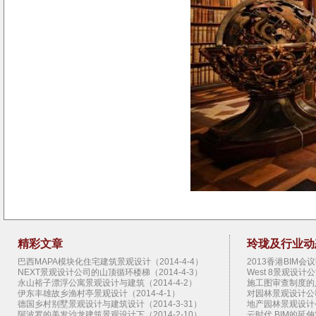
精彩文章
玲珑及行业动
巴西MAPA模块化住宅建筑景观设计（2014-4-4）
2013香港BIM会议
NEXT景观设计公司的山顶循环楼梯（2014-4-3）
West 8景观设计公
永山裕子漂浮公寓景观设计与建筑（2014-4-2）
施工图审查制度的八大
伊东丰雄故乡渔村亭景观设计（2014-4-1）
对园林景观设计公司
德国乡村别墅景观设计与建筑设计（2014-3-31）
地产园林景观设计公
阿波罗的美发沙龙建筑景观设计下（2014-2-10）
云时代 BIM的延伸需